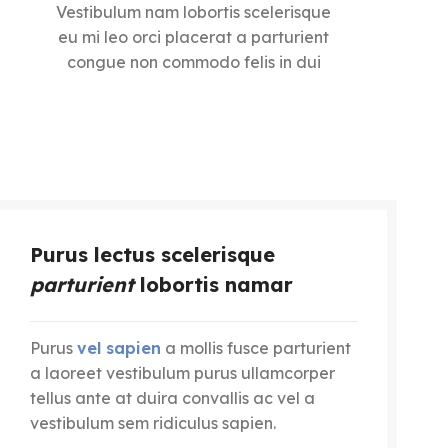
Vestibulum nam lobortis scelerisque
eu mi leo orci placerat a parturient
congue non commodo felis in dui
Purus lectus scelerisque
parturient
lobortis namar
Purus
vel sapien
a mollis fusce parturient
a laoreet vestibulum purus ullamcorper
tellus ante at duira convallis ac vel a
vestibulum sem ridiculus sapien.