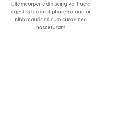
Ullamcorper adipiscing vel hac a
egestas leo in sit pharetra auctor
nibh mauris mi cum curae nec
nasceturam