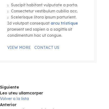
Suscipit habitant vulputate a porta.
Consectetur vestibulum cubilia acc.
Scelerisque litora ipsum parturient.
Id volutpat consequat
arcu tristique
praesent sed sapien a a sagittis sit
condimentum hac ut congue.
VIEW MORE
CONTACT US
Siguiente
Leo uteu ullamcorper
Volver a la lista
Anterior