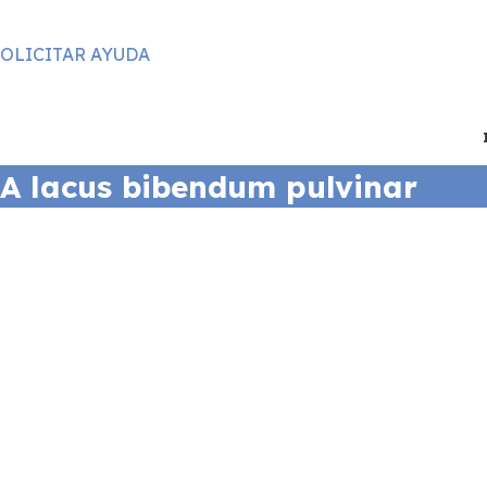
OLICITAR AYUDA
A lacus bibendum pulvinar