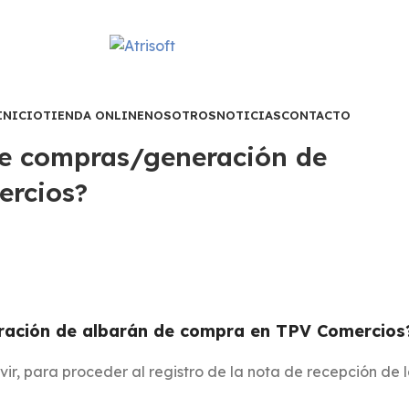
INICIO
TIENDA ONLINE
NOSOTROS
NOTICIAS
CONTACTO
 de compras/generación de
ercios?
eración de albarán de compra en TPV Comercios
ir, para proceder al registro de la nota de recepción de 