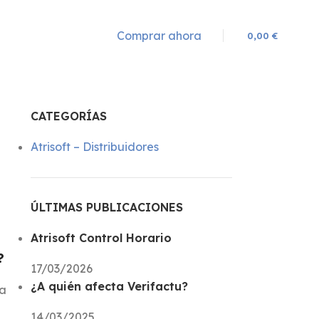
Comprar ahora
0,00
€
CATEGORÍAS
Atrisoft – Distribuidores
ÚLTIMAS PUBLICACIONES
Atrisoft Control Horario
?
17/03/2026
¿A quién afecta Verifactu?
la
14/03/2025