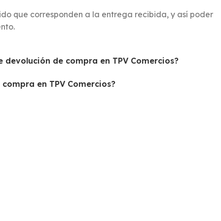
edido que corresponden a la entrega recibida, y así poder
nto.
 de devolución de compra en TPV Comercios?
de compra en TPV Comercios?