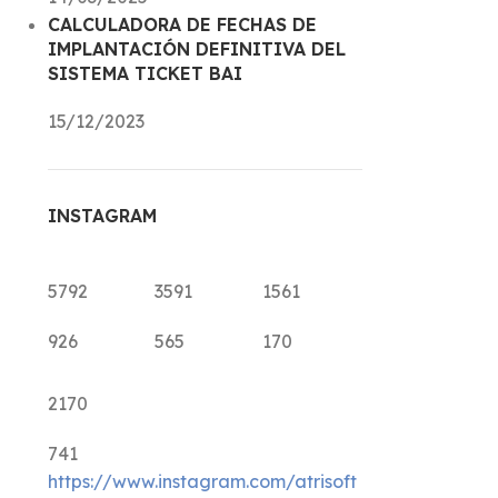
CALCULADORA DE FECHAS DE
IMPLANTACIÓN DEFINITIVA DEL
SISTEMA TICKET BAI
15/12/2023
INSTAGRAM
5792
3591
1561
926
565
170
2170
741
https://www.instagram.com/atrisoft