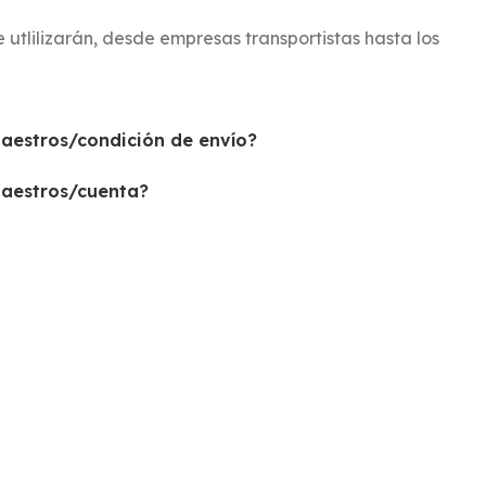
e
utlilizarán
, desde empresas transportistas hasta los
aestros/condición de envío?
maestros/cuenta?