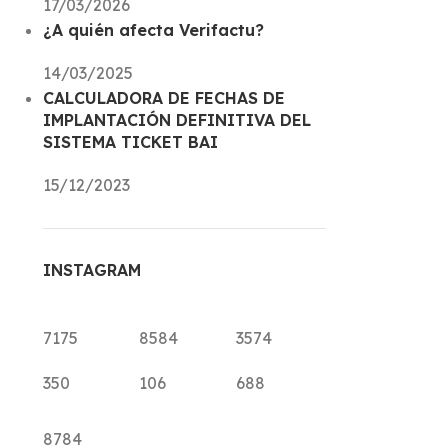
17/03/2026
¿A quién afecta Verifactu?
14/03/2025
CALCULADORA DE FECHAS DE
IMPLANTACIÓN DEFINITIVA DEL
SISTEMA TICKET BAI
15/12/2023
INSTAGRAM
7175
8584
3574
350
106
688
8784