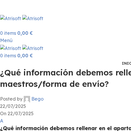
0
items
0,00
€
Menú
0
items
0,00
€
INI
¿Qué información debemos rell
maestros/forma de envío?
Posted by
Bego
22/07/2025
On 22/07/2025
A
¿Qué información debemos rellenar en el apar