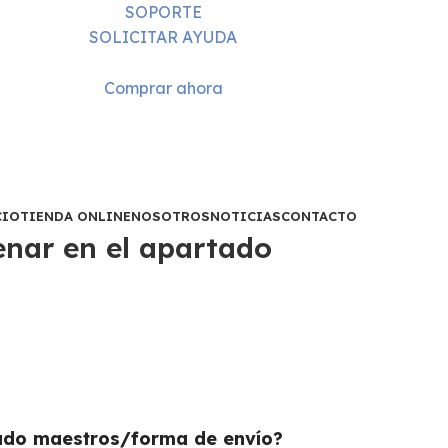
SOPORTE
SOLICITAR AYUDA
Comprar ahora
CIO
TIENDA ONLINE
NOSOTROS
NOTICIAS
CONTACTO
enar en el apartado
tado maestros/forma de envío?